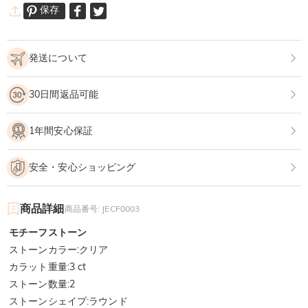
保存
発送について
30日間返品可能
1年間安心保証
安全・安心ショッピング
商品詳細
商品番号
:
JECF0003
モチーフストーン
ストーンカラー
:
クリア
カラット重量
:
3 ct
ストーン数量
:
2
ストーンシェイプ
:
ラウンド