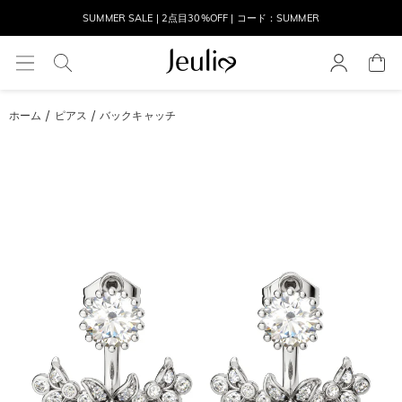
SUMMER SALE | 2点目30%OFF | コード：SUMMER
MOVE MY WAY | 3点購入でネックレス無料
ホーム
ピアス
バックキャッチ