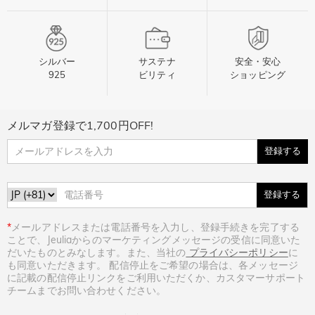
シルバー
サステナ
安全・安心
925
ビリティ
ショッピング
メルマガ登録で1,700円OFF!
登録する
登録する
*
メールアドレスまたは電話番号を入力し、登録手続きを完了する
ことで、Jeuliaからのマーケティングメッセージの受信に同意いた
だいたものとみなします。また、当社の
プライバシーポリシー
に
も同意いただきます。 配信停止をご希望の場合は、各メッセージ
に記載の配信停止リンクをご利用いただくか、カスタマーサポート
チームまでお問い合わせください。