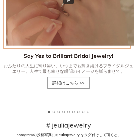
Say Yes to Brillant Bridal Jewelry!
おふたりの人生に寄り添い、いつまでも輝き続けるブライダルジュ
エリー。人生で最も幸せな瞬間のイメージを膨らませて。
詳細はこちら
>>
# jeuliajewelry
Instagramの投稿写真に#jeuliajewelry をタグ付けして頂くと、